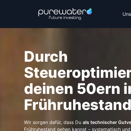
Uns
Durch
Steueroptimier
deinen 50ern i
Frühruhestan
Wir sorgen dafür, dass Du
als technischer Gutv
Frühruhestand gehen kannst – systematisch und